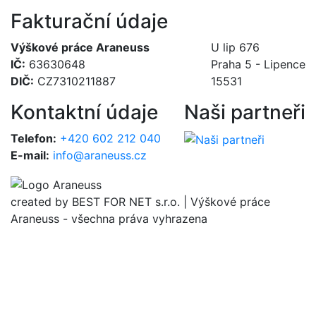
Fakturační údaje
Výškové práce Araneuss
U lip 676
IČ:
63630648
Praha 5 - Lipence
DIČ:
CZ7310211887
15531
Kontaktní údaje
Naši partneři
Telefon:
+420 602 212 040
E-mail:
info@araneuss.cz
created by BEST FOR NET s.r.o. | Výškové práce
Araneuss - všechna práva vyhrazena