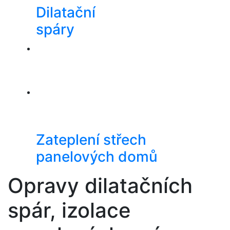
Dilatační
spáry
Zateplení střech
panelových domů
Opravy dilatačních
spár, izolace