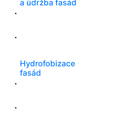
a údržba fasád
Hydrofobizace
fasád