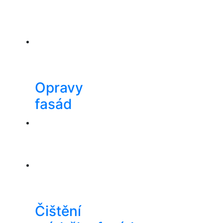
Opravy
fasád
Čištění