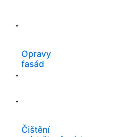
Opravy
fasád
Čištění