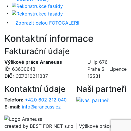
Zobrazit celou FOTOGALERII
Kontaktní informace
Fakturační údaje
Výškové práce Araneuss
U lip 676
IČ:
63630648
Praha 5 - Lipence
DIČ:
CZ7310211887
15531
Kontaktní údaje
Naši partneři
Telefon:
+420 602 212 040
E-mail:
info@araneuss.cz
created by BEST FOR NET s.r.o. | Výškové práce