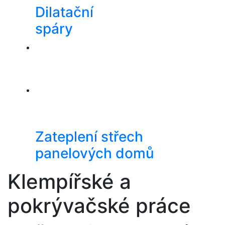
Dilatační
spáry
Zateplení střech
panelových domů
Klempířské a
pokrývačské práce