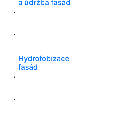
a údržba fasád
Hydrofobizace
fasád