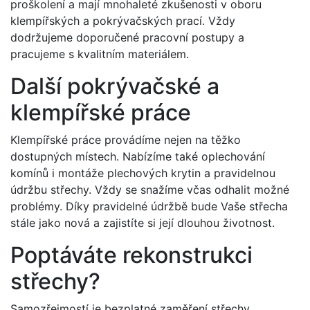
proškolení a mají mnohaleté zkušenosti v oboru
klempířských a pokrývačských prací. Vždy
dodržujeme doporučené pracovní postupy a
pracujeme s kvalitním materiálem.
Další pokrývačské a
klempířské práce
Klempířské práce provádíme nejen na těžko
dostupných místech. Nabízíme také oplechování
komínů i montáže plechových krytin a pravidelnou
údržbu střechy. Vždy se snažíme včas odhalit možné
problémy. Díky pravidelné údržbě bude Vaše střecha
stále jako nová a zajistíte si její dlouhou životnost.
Poptáváte rekonstrukci
střechy?
Samozřejmostí je bezplatné zaměření střechy,