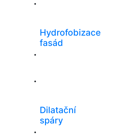
Hydrofobizace
fasád
Dilatační
spáry