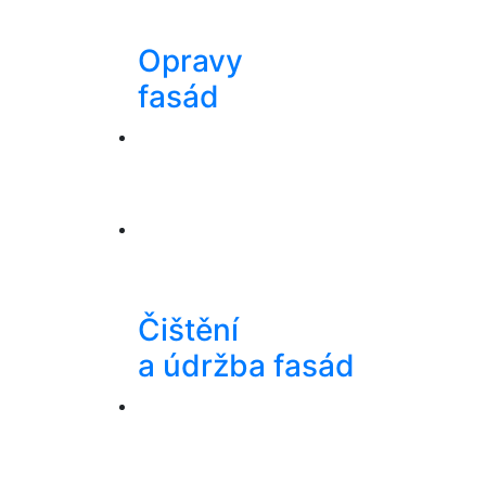
Opravy
fasád
Čištění
a údržba fasád