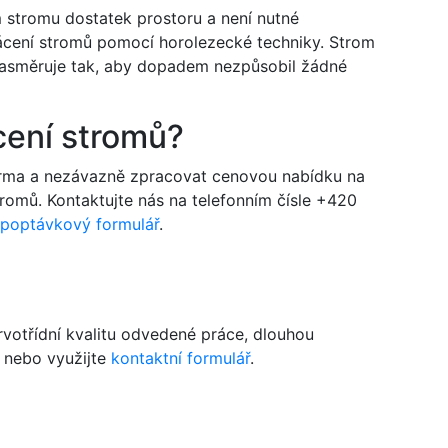
m stromu dostatek prostoru a není nutné
ácení stromů pomocí horolezecké techniky. Strom
asměruje tak, aby dopadem nezpůsobil žádné
cení stromů?
arma a nezávazně zpracovat cenovou nabídku na
stromů. Kontaktujte nás na telefonním čísle +420
poptávkový formulář
.
votřídní kvalitu odvedené práce, dlouhou
nebo využijte
kontaktní formulář
.