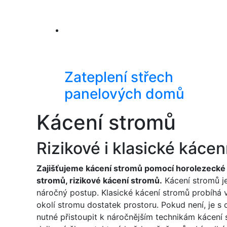
Zateplení střech
panelových domů
Kácení stromů
Rizikové i klasické kácen
Zajišťujeme kácení stromů pomocí horolezecké t
stromů, rizikové kácení stromů.
Kácení stromů je
náročný postup. Klasické kácení stromů probíhá v
okolí stromu dostatek prostoru. Pokud není, je 
nutné přistoupit k náročnějším technikám kácení 