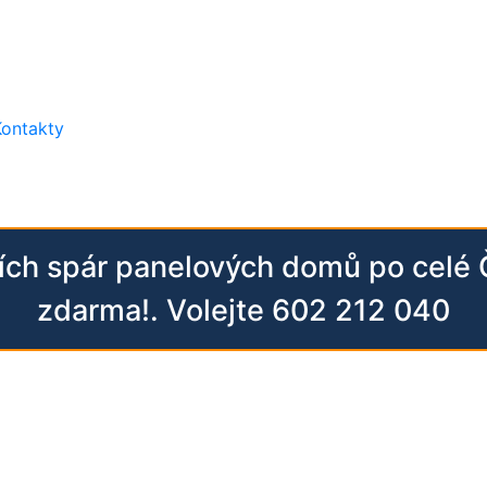
Kontakty
ních spár panelových domů po celé
zdarma!. Volejte 602 212 040