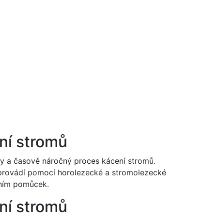
ní stromů
ky a časově náročný proces kácení stromů.
 provádí pomocí horolezecké a stromolezecké
lním pomůcek.
ní stromů