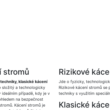
í stromů
Rizikové káce
echniky, klasické kácení
Jde o fyzicky, technologic
 složitý a technologicky
Rizikové kácení stromů se
 ideálním případě, kdy je v
techniky s využitím speciá
s ohledem na bezpečnost
Klasické káce
stromů. Kácení stromů je