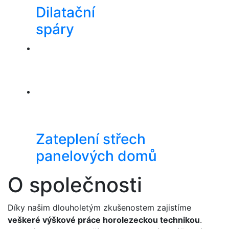
Dilatační
spáry
Zateplení střech
panelových domů
O společnosti
Díky našim dlouholetým zkušenostem zajistíme
veškeré výškové práce horolezeckou technikou
.