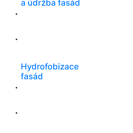
a údržba fasád
Hydrofobizace
fasád