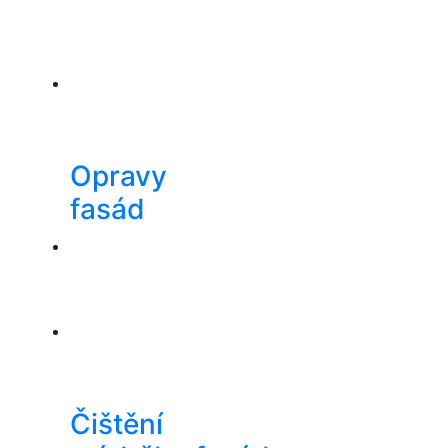
Opravy
fasád
Čištění