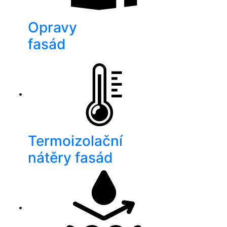
Opravy
fasád
Termoizolační
nátěry fasád