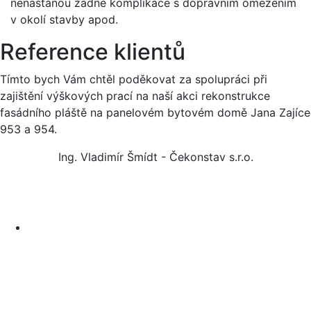
nenastanou žádné komplikace s dopravním omezením
v okolí stavby apod.
Reference klientů
Tímto bych Vám chtěl poděkovat za spolupráci při
zajištění výškových prací na naší akci rekonstrukce
fasádního pláště na panelovém bytovém domě Jana Zajíce
953 a 954.
Ing. Vladimír Šmídt - Čekonstav s.r.o.