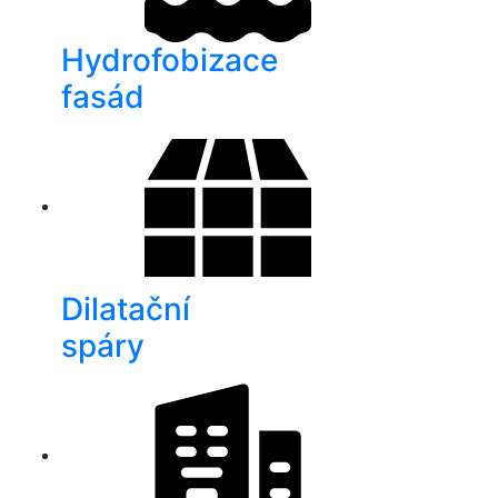
Hydrofobizace
fasád
Dilatační
spáry