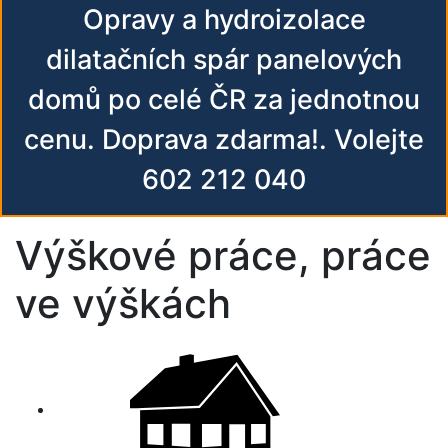
Opravy a hydroizolace
dilatačních spár panelových
domů po celé ČR za jednotnou
cenu. Doprava zdarma!. Volejte
602 212 040
Výškové práce, práce
ve výškách