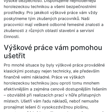
vysoké bezpečnosti. Disponujeme nejmodernější
horolezeckou technikou a všemi bezpečnostními
prostředky. Pro jakékoli výškové práce vám vždy
poskytneme tým zkušených pracovníků. Naši
pracovníci mají veškeré odborné řemeslné znalosti a
zkušenosti z různých oblastí stavební a servisní
činnosti.
Výškové práce vám pomohou
ušetřit
Pro mnohé situace by byly výškové práce prováděné
klasickými postupy nejen technicky, ale především
finančně velmi nákladné. Práce ve výškách
horolezeckou technikou jsou oproti tomu mnohem
efektivnějším a zejména cenově dostupnějším řešením
– obzvláště při realizacích prací v hůře přístupných
místech. Ušetří vám řadu nákladů, neboť nemusíte
pronajímat lešení či vysokozdvižnou plošinu,