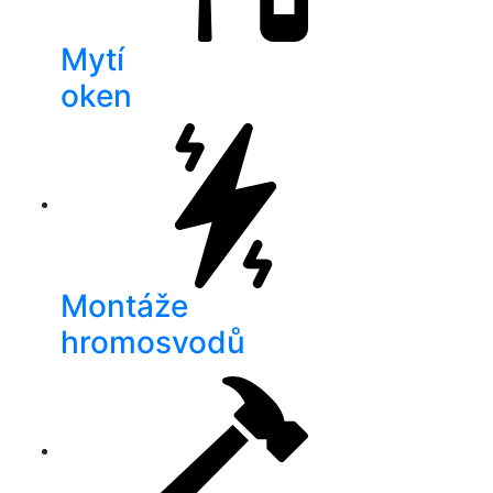
Mytí
oken
Montáže
hromosvodů