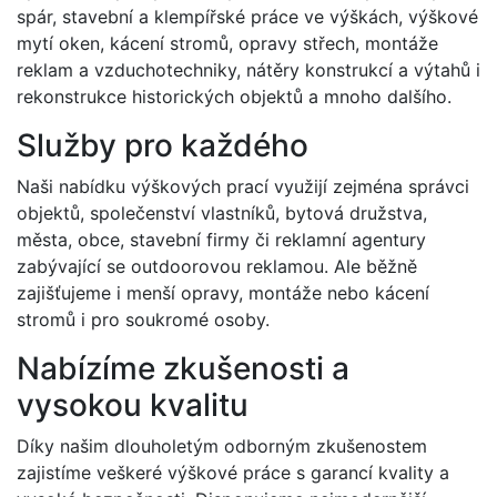
spár, stavební a klempířské práce ve výškách, výškové
mytí oken, kácení stromů, opravy střech, montáže
reklam a vzduchotechniky, nátěry konstrukcí a výtahů i
rekonstrukce historických objektů a mnoho dalšího.
Služby pro každého
Naši nabídku výškových prací využijí zejména správci
objektů, společenství vlastníků, bytová družstva,
města, obce, stavební firmy či reklamní agentury
zabývající se outdoorovou reklamou. Ale běžně
zajišťujeme i menší opravy, montáže nebo kácení
stromů i pro soukromé osoby.
Nabízíme zkušenosti a
vysokou kvalitu
Díky našim dlouholetým odborným zkušenostem
zajistíme veškeré výškové práce s garancí kvality a