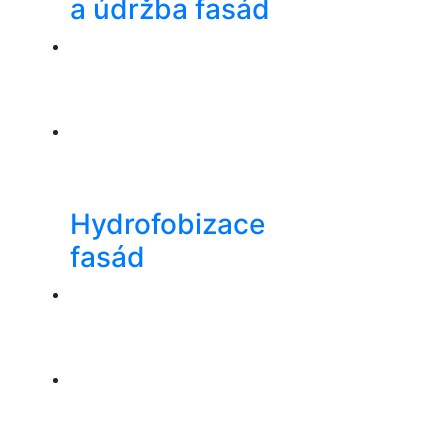
a údržba fasád
Hydrofobizace
fasád