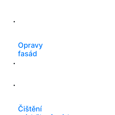
Opravy
fasád
Čištění