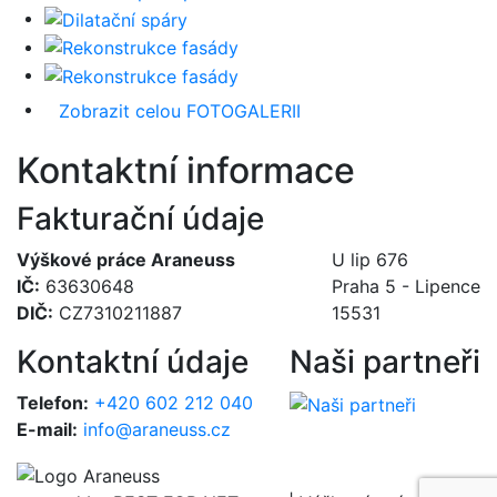
Zobrazit celou FOTOGALERII
Kontaktní informace
Fakturační údaje
Výškové práce Araneuss
U lip 676
IČ:
63630648
Praha 5 - Lipence
DIČ:
CZ7310211887
15531
Kontaktní údaje
Naši partneři
Telefon:
+420 602 212 040
E-mail:
info@araneuss.cz