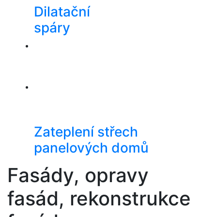
Dilatační
spáry
Zateplení střech
panelových domů
Fasády, opravy
fasád, rekonstrukce