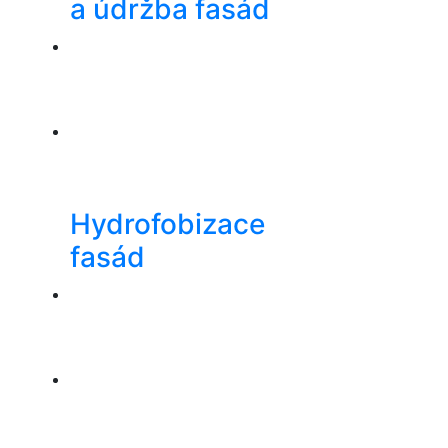
a údržba fasád
Hydrofobizace
fasád