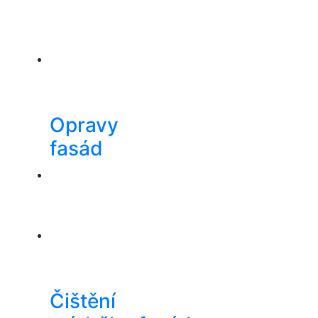
Opravy
fasád
Čištění