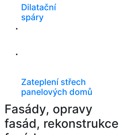
Dilatační
spáry
Zateplení střech
panelových domů
Fasády, opravy
fasád, rekonstrukce