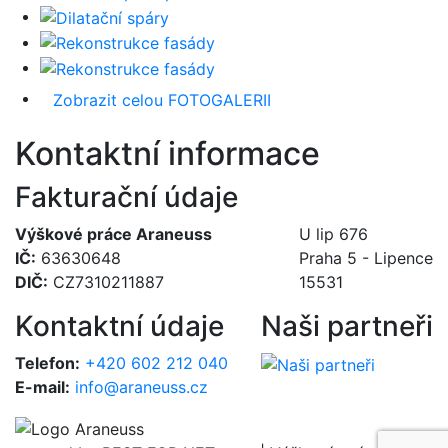
Zobrazit celou FOTOGALERII
Kontaktní informace
Fakturační údaje
Výškové práce Araneuss
U lip 676
IČ:
63630648
Praha 5 - Lipence
DIČ:
CZ7310211887
15531
Kontaktní údaje
Naši partneři
Telefon:
+420 602 212 040
E-mail:
info@araneuss.cz