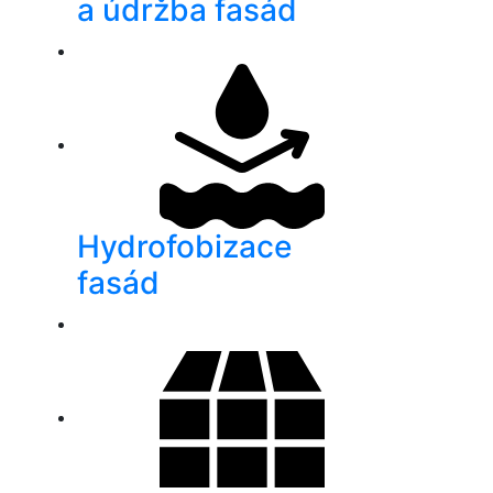
a údržba fasád
Hydrofobizace
fasád