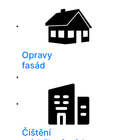
Opravy
fasád
Čištění