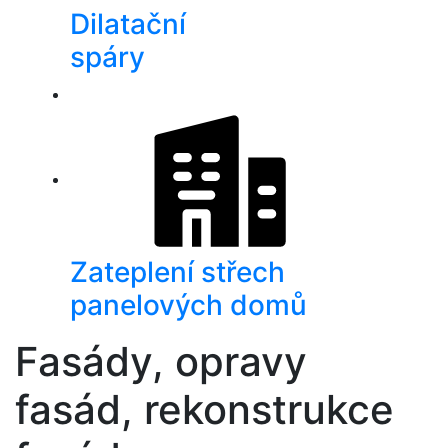
Dilatační
spáry
Zateplení střech
panelových domů
Fasády, opravy
fasád, rekonstrukce