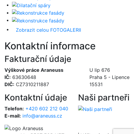
Zobrazit celou FOTOGALERII
Kontaktní informace
Fakturační údaje
Výškové práce Araneuss
U lip 676
IČ:
63630648
Praha 5 - Lipence
DIČ:
CZ7310211887
15531
Kontaktní údaje
Naši partneři
Telefon:
+420 602 212 040
E-mail:
info@araneuss.cz