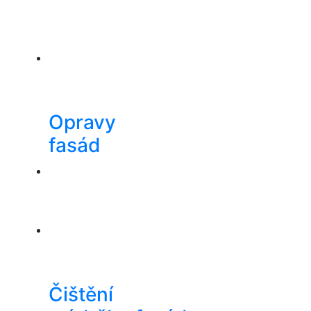
Opravy
fasád
Čištění