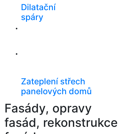
Dilatační
spáry
Zateplení střech
panelových domů
Fasády, opravy
fasád, rekonstrukce