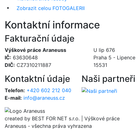
Zobrazit celou FOTOGALERII
Kontaktní informace
Fakturační údaje
Výškové práce Araneuss
U lip 676
IČ:
63630648
Praha 5 - Lipence
DIČ:
CZ7310211887
15531
Kontaktní údaje
Naši partneři
Telefon:
+420 602 212 040
E-mail:
info@araneuss.cz
created by BEST FOR NET s.r.o. | Výškové práce
Araneuss - všechna práva vyhrazena