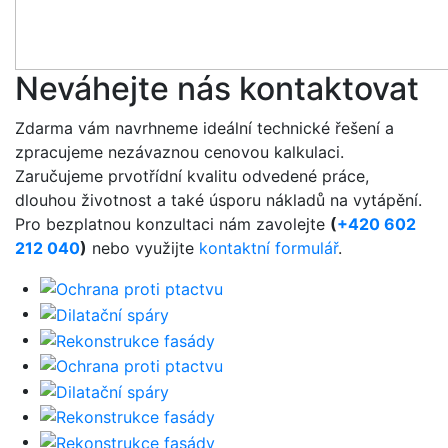
Neváhejte nás kontaktovat
Zdarma vám navrhneme ideální technické řešení a
zpracujeme nezávaznou cenovou kalkulaci.
Zaručujeme prvotřídní kvalitu odvedené práce,
dlouhou životnost a také úsporu nákladů na vytápění.
Pro bezplatnou konzultaci nám zavolejte
(
+420 602
212 040
)
nebo využijte
kontaktní formulář
.