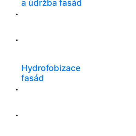
a údržba fasád
Hydrofobizace
fasád