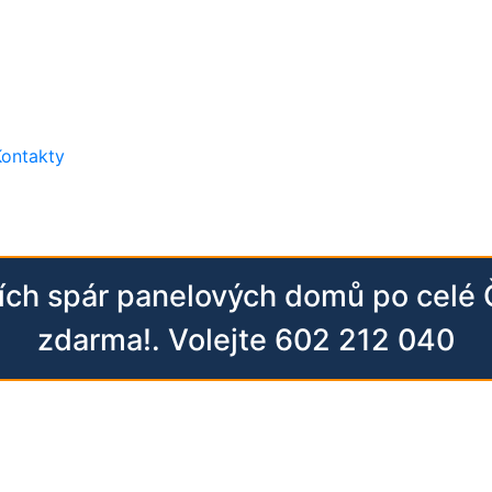
Kontakty
ních spár panelových domů po celé
zdarma!. Volejte 602 212 040