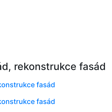
ád, rekonstrukce fasád
konstrukce fasád
konstrukce fasád