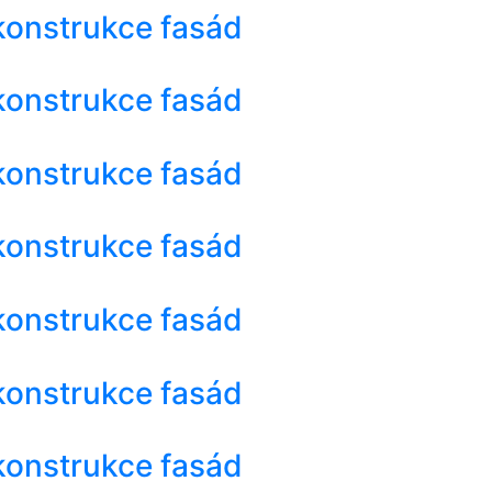
konstrukce fasád
konstrukce fasád
konstrukce fasád
konstrukce fasád
konstrukce fasád
konstrukce fasád
konstrukce fasád