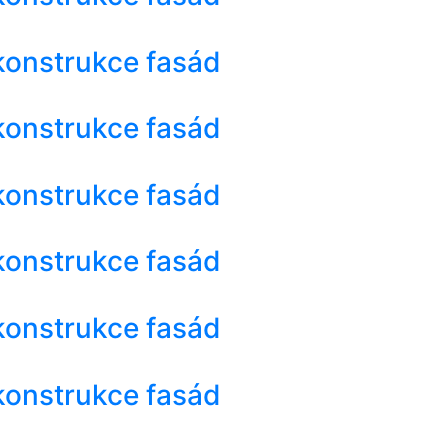
konstrukce fasád
konstrukce fasád
konstrukce fasád
konstrukce fasád
konstrukce fasád
konstrukce fasád