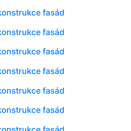
konstrukce fasád
konstrukce fasád
konstrukce fasád
konstrukce fasád
konstrukce fasád
konstrukce fasád
konstrukce fasád