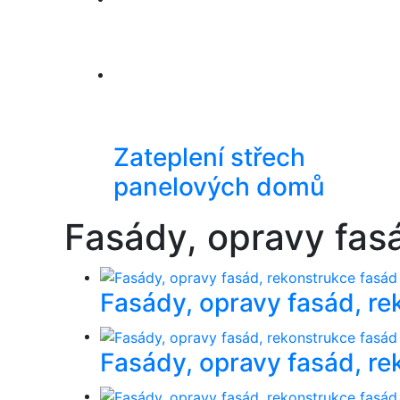
Zateplení střech
panelových domů
Fasády, opravy fas
Fasády, opravy fasád, re
Fasády, opravy fasád, re