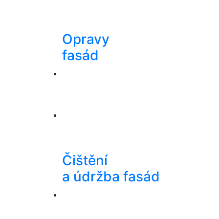
Opravy
fasád
Čištění
a údržba fasád