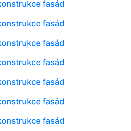
konstrukce fasád
konstrukce fasád
konstrukce fasád
konstrukce fasád
konstrukce fasád
konstrukce fasád
konstrukce fasád