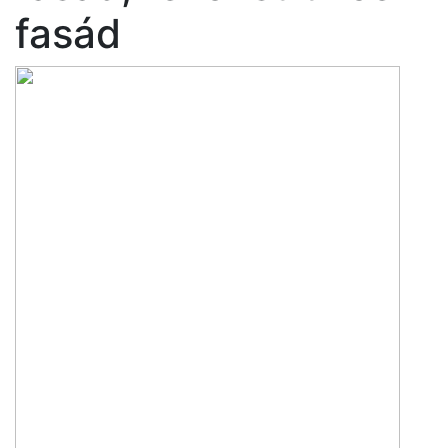
fasád