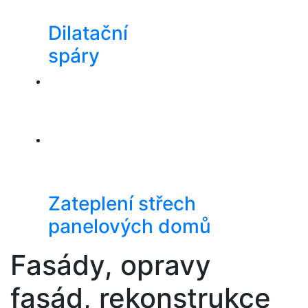
Dilatační
spáry
Zateplení střech
panelových domů
Fasády, opravy
fasád, rekonstrukce