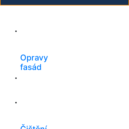
Opravy
fasád
Čištění