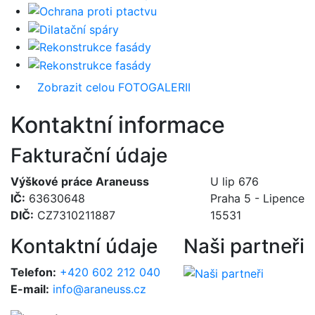
Zobrazit celou FOTOGALERII
Kontaktní informace
Fakturační údaje
Výškové práce Araneuss
U lip 676
IČ:
63630648
Praha 5 - Lipence
DIČ:
CZ7310211887
15531
Kontaktní údaje
Naši partneři
Telefon:
+420 602 212 040
E-mail:
info@araneuss.cz