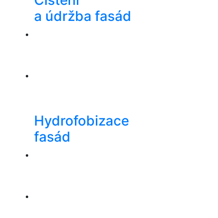
a údržba fasád
Hydrofobizace
fasád