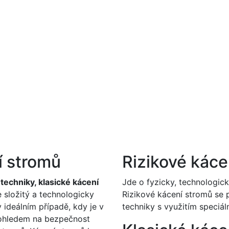
í stromů
Rizikové káce
echniky, klasické kácení
Jde o fyzicky, technologic
 složitý a technologicky
Rizikové kácení stromů se
 ideálním případě, kdy je v
techniky s využitím speciá
s ohledem na bezpečnost