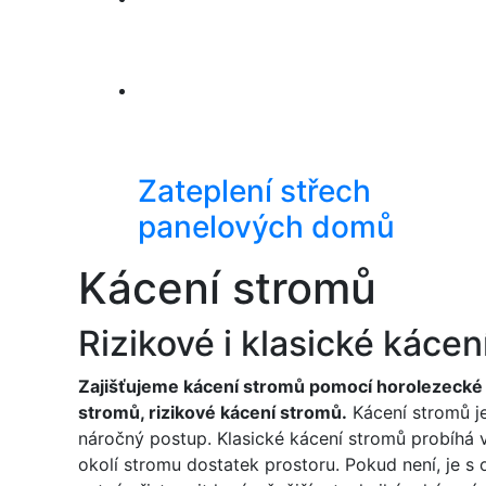
Zateplení střech
panelových domů
Kácení stromů
Rizikové i klasické kácen
Zajišťujeme kácení stromů pomocí horolezecké t
stromů, rizikové kácení stromů.
Kácení stromů je
náročný postup. Klasické kácení stromů probíhá v
okolí stromu dostatek prostoru. Pokud není, je 