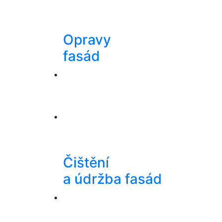
Opravy
fasád
Čištění
a údržba fasád