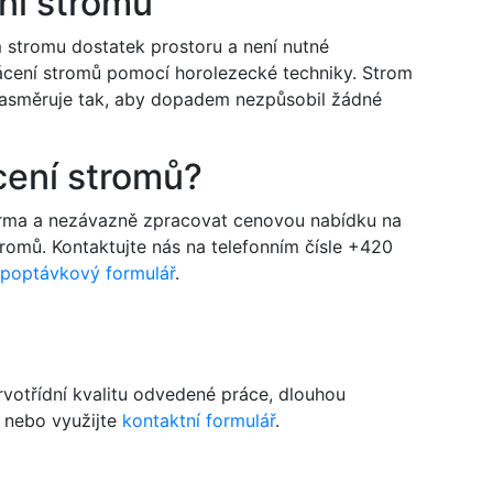
ní stromů
m stromu dostatek prostoru a není nutné
ácení stromů pomocí horolezecké techniky. Strom
asměruje tak, aby dopadem nezpůsobil žádné
cení stromů?
arma a nezávazně zpracovat cenovou nabídku na
stromů. Kontaktujte nás na telefonním čísle +420
poptávkový formulář
.
votřídní kvalitu odvedené práce, dlouhou
nebo využijte
kontaktní formulář
.