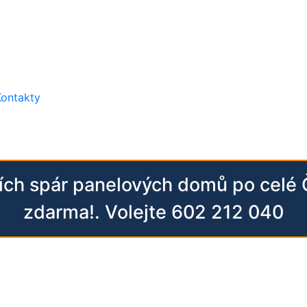
Kontakty
ních spár panelových domů po celé
zdarma!. Volejte 602 212 040