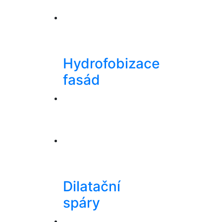
Hydrofobizace
fasád
Dilatační
spáry