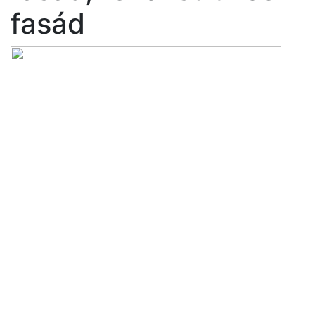
fasád