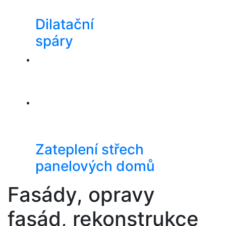
Dilatační
spáry
Zateplení střech
panelových domů
Fasády, opravy
fasád, rekonstrukce