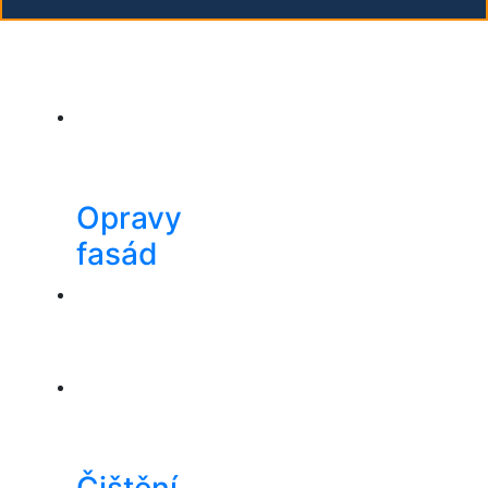
Opravy
fasád
Čištění