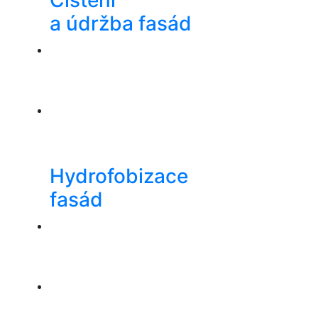
a údržba fasád
Hydrofobizace
fasád