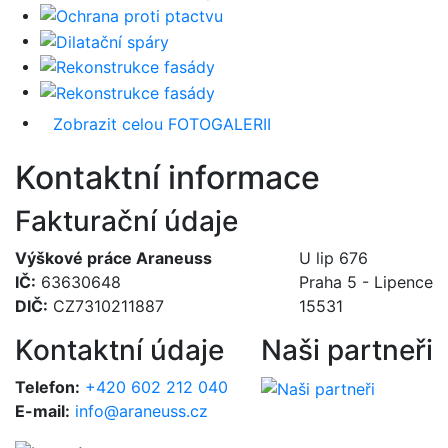
Zobrazit celou FOTOGALERII
Kontaktní informace
Fakturační údaje
Výškové práce Araneuss
U lip 676
IČ:
63630648
Praha 5 - Lipence
DIČ:
CZ7310211887
15531
Kontaktní údaje
Naši partneři
Telefon:
+420 602 212 040
E-mail:
info@araneuss.cz