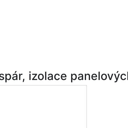
spár, izolace panelovýc