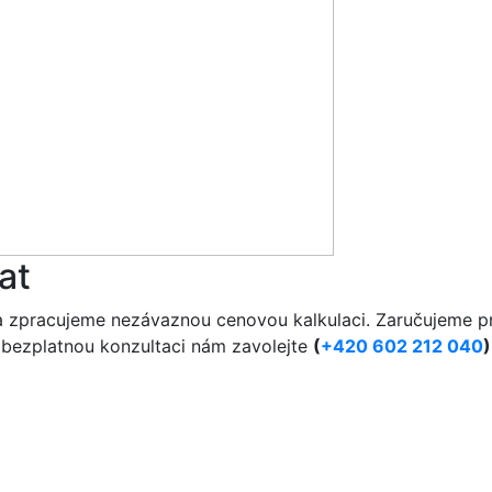
at
a zpracujeme nezávaznou cenovou kalkulaci. Zaručujeme pr
o bezplatnou konzultaci nám zavolejte
(
+420 602 212 040
)