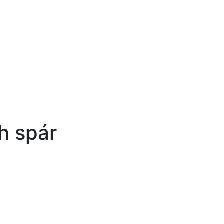
h spár