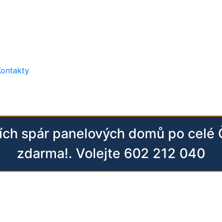
Kontakty
ních spár panelových domů po celé
zdarma!. Volejte 602 212 040