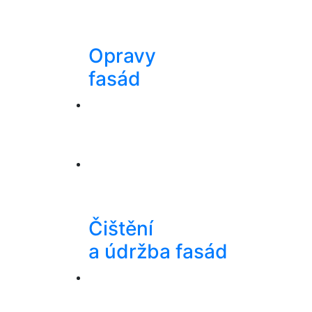
Opravy
fasád
Čištění
a údržba fasád