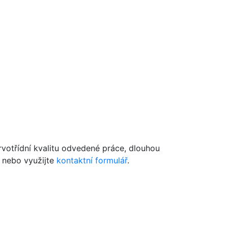
votřídní kvalitu odvedené práce, dlouhou
nebo využijte
kontaktní formulář
.