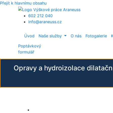
Přejít k hlavnímu obsahu
602 212 040
info@araneuss.cz
Úvod
Naše služby
O nás
Fotogalerie
Poptávkový
formulář
Opravy a hydroizolace dilatač