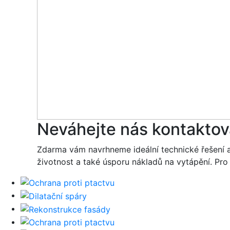
Neváhejte nás kontaktov
Zdarma vám navrhneme ideální technické řešení 
životnost a také úsporu nákladů na vytápění. Pr