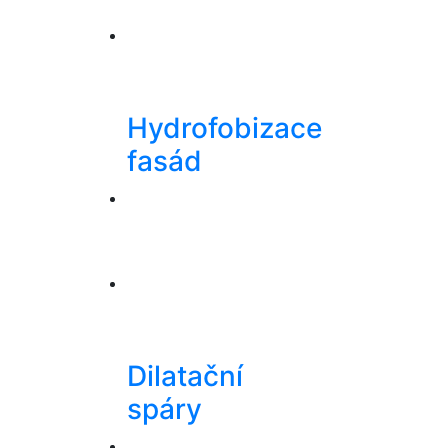
Hydrofobizace
fasád
Dilatační
spáry