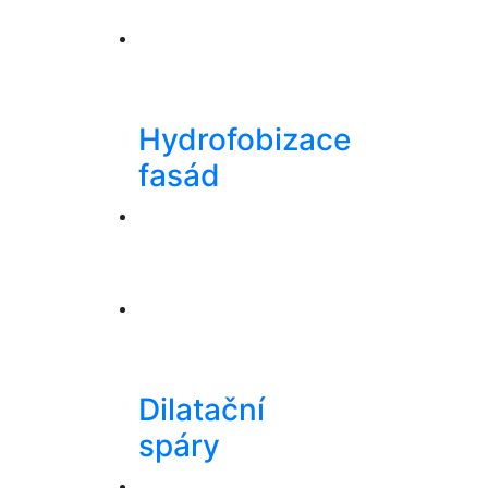
Hydrofobizace
fasád
Dilatační
spáry