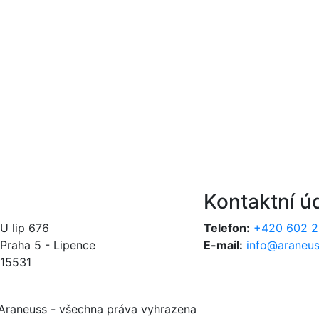
Kontaktní ú
U lip 676
Telefon:
+420 602 2
Praha 5 - Lipence
E-mail:
info@araneus
15531
 Araneuss - všechna práva vyhrazena