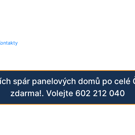
Kontakty
ních spár panelových domů po celé
zdarma!. Volejte 602 212 040