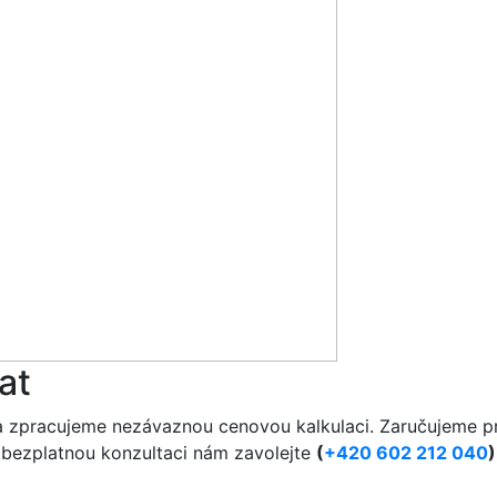
at
a zpracujeme nezávaznou cenovou kalkulaci. Zaručujeme pr
o bezplatnou konzultaci nám zavolejte
(
+420 602 212 040
)