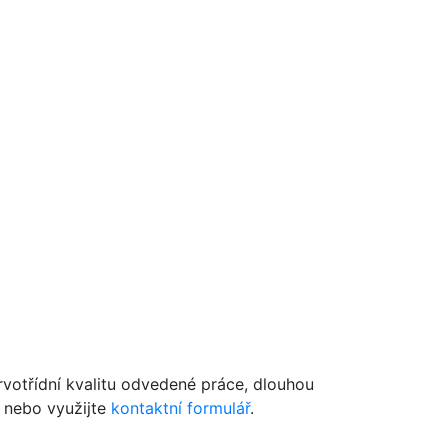
votřídní kvalitu odvedené práce, dlouhou
nebo využijte
kontaktní formulář
.