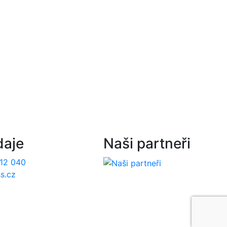
daje
Naši partneři
12 040
s.cz