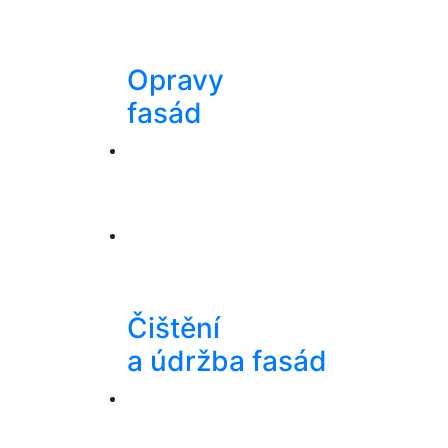
Opravy
fasád
Čištění
a údržba fasád