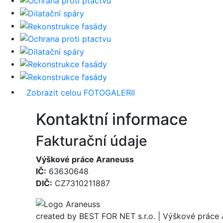
Zobrazit celou FOTOGALERII
Kontaktní informace
Fakturační údaje
Výškové práce Araneuss
IČ:
63630648
DIČ:
CZ7310211887
created by BEST FOR NET s.r.o. | Výškové práce