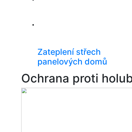
Zateplení střech
panelových domů
Ochrana proti holu