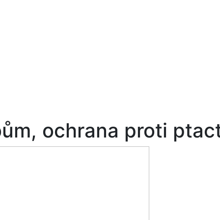
bům, ochrana proti ptac