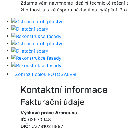
Zdarma vám navrhneme ideální technické řešení 
životnost a také úsporu nákladů na vytápění. Pr
Zobrazit celou FOTOGALERII
Kontaktní informace
Fakturační údaje
Výškové práce Araneuss
IČ:
63630648
DIČ:
CZ7310211887