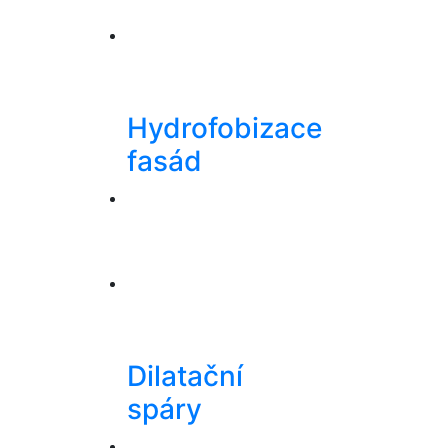
Hydrofobizace
fasád
Dilatační
spáry