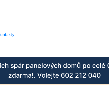
Kontakty
ních spár panelových domů po celé
zdarma!. Volejte 602 212 040