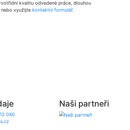
votřídní kvalitu odvedené práce, dlouhou
nebo využijte
kontaktní formulář
.
daje
Naši partneři
12 040
s.cz