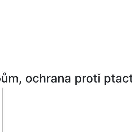
bům, ochrana proti ptac