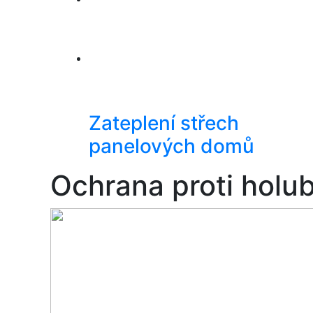
Zateplení střech
panelových domů
Ochrana proti holu