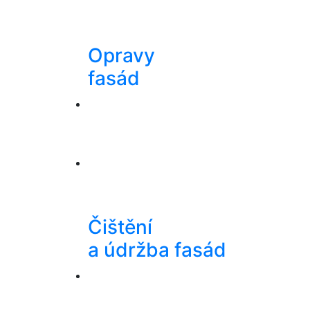
Opravy
fasád
Čištění
a údržba fasád